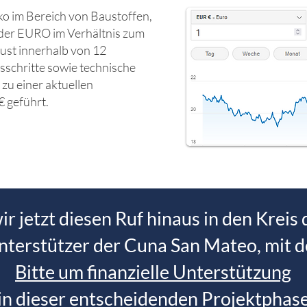
ko im Bereich von Baustoffen,
er EURO im Verhältnis zum
ust innerhalb von 12
schritte sowie technische
zu einer aktuellen
€ geführt.
r jetzt diesen Ruf hinaus in den Kreis
nterstützer der Cuna San Mateo, mit d
Bitte um finanzielle Unterstützung
in dieser entscheidenden Projektphas