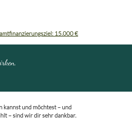
amtfinanzierungsziel: 15.000 €
irken,
n kannst und möchtest – und
hlt – sind wir dir sehr dankbar.