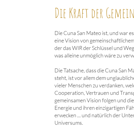
Die Kraft der Gemei
Die Cuna San Mateo ist, und war e
eine Vision von gemeinschaftliche
der das WIR der Schlüssel und Weg 
was alleine unmöglich wäre zu verw
Die Tatsache, dass die Cuna San Ma
steht, ist vor allem dem unglaubl
vieler Menschen zu verdanken, wel
Cooperation, Vertrauen und Trans
gemeinsamen Vision folgen und dies
Energie und ihren einzigartigen Fä
erwecken ... und natürlich der Unt
Universums.