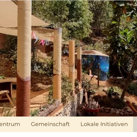
zentrum
Gemeinschaft
Lokale Initiativen