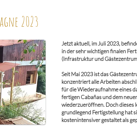
agne 2023
Jetzt aktuell, im Juli 2023, befi
in der sehr wichtigen finalen Fer
(Infrastruktur und Gästezentrum
Seit Mai 2023 ist das Gästezent
konzentriert alle Arbeiten absch
für die Wiederaufnahme eines da
fertigen Cabañas und dem neuen
wiederzueröffnen. Doch dieses l
grundlegend Fertigstellung hat si
kostenintensiver gestaltet als ge