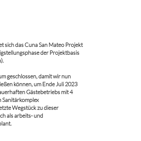
ndet sich das Cuna San Mateo Projekt
tigstellungsphase der Projektbasis
).
rum geschlossen, damit wir nun
ließen können, um Ende Juli 2023
uerhaften Gästebetriebs mit 4
 Sanitärkomplex
etzte Wegstück zu dieser
ch als arbeits- und
plant.