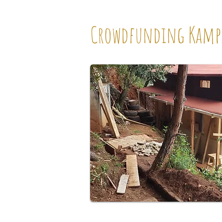
Crowdfunding Kamp