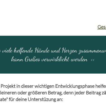
Ges
 viele helfende Hände und Herzen zusammenw
kann Großes verwirklicht werden
<<
ojekt in dieser wichtigen Entwicklungsphase helfe
 kleineren oder größeren Betrag, denn jeder Beitrag zä
ate" für deine Unterstüzung an: