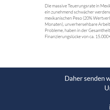
Die massive Teuerungsrate in Mexi
ein zunehmend schwächer werdend
mexikanischen Peso (20% Wertverl
Monaten), unverhersehbare Arbeits
Probleme, haben in der Gesamtheit 
Finanzierungslücke von ca. 15.000 
Daher senden wi
U