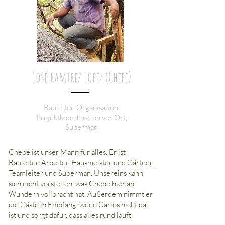
José ramirez lopez (Chepe)
Bauleiter, Organisation,
Projektkoordination vor Ort,
Superman
Chepe ist unser Mann für alles. Er ist
Bauleiter, Arbeiter, Hausmeister und Gärtner,
Teamleiter und Superman. Unsereins kann
sich nicht vorstellen, was Chepe hier an
Wundern vollbracht hat.
Außerdem nimmt er
die Gäste in Empfang, wenn Carlos nicht da
ist und sorgt dafür, dass alles rund läuft.