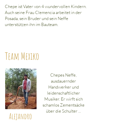
Chepe ist Vater von 4 wundervollen Kindern.
Auch seine Frau Clemencia arbeitet in der
Posada, sein Bruder und sein Neffe
unterstützen ihn im Bauteam.
Team Mexiko
Chepes Neffe,
ausdauernder
Handwerker und
leidenschaftlicher
Musiker. Er wirft sich
schamlos Zementsäcke
über die Schulter ...
Alejandro