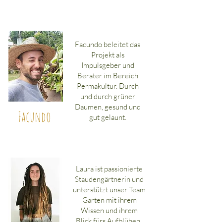
Facundo beleitet das
Projekt als
Impulsgeber und
Berater im Bereich
Permakultur.
Durch
und durch grüner
Daumen, gesund und
Facundo
gut gelaunt.
Laura ist passionierte
Staudengärtnerin und
unterstützt unser Team
Garten mit ihrem
Wissen und ihrem
Blick fürs Aufblühen .