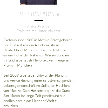
Carlos Franz Miranda
Initiator, Präsident
Projektleiter, Hüter, Visionär
Carlos wurde 1980 in Mexiko-Stadt geboren
und lebt seit seinem 4. Lebensjahr in
Deutschland.
Mit seiner Familie lebt er auf
einem Hof in der Nähe von Wasserburg am
Inn und arbeitet als Heilpraktiker in eigener
Praxis in München.
Seit 2009 arbeitet er aktiv an der Planung
und Verwirklichung einer selbstversorgenden
Lebensgemeinschaft im südlichen Hochland
von Mexiko: Sein Herzensprojekt, die Cuna
San Mateo, ist lange Zeit gereift und nun
endlich bereit, das Licht der Welt zu
erblicken.