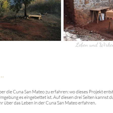
Leben und Wirken 
..
er die Cuna San Mateo zu erfahren: wo dieses Projekt entst
mgebung es eingebettet ist. Auf diesen drei Seiten kannst du
r über das Leben in der Cuna San Mateo erfahren.