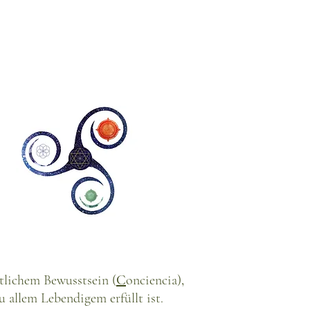
tlichem Bewusstsein (
C
onciencia)
,
u allem Lebendigem erfüllt ist.