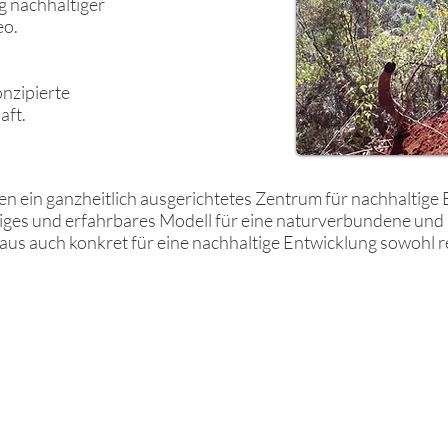
g nachhaltiger
eo.
onzipierte
aft.
ein ganzheitlich ausgerichtetes Zentrum für nachhaltige E
ndiges und erfahrbares Modell für eine naturverbundene und
aus auch konkret für eine nachhaltige Entwicklung sowohl re