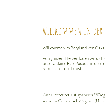
willkommen in der 
Willkommen im Bergland von Oaxac
Von ganzem Herzen laden wir dich e
unsere kleine Eco-Posada, in den 
Schön, dass du da bist!
Cuna bedeutet auf spanisch "Wiege
wahrem Gemeinschaftsgeist (
U
nio