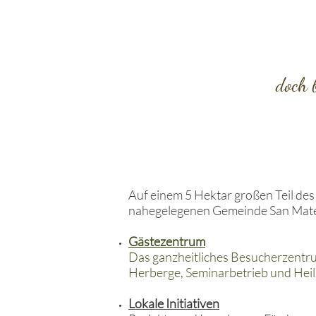
doch 
Auf einem 5 Hektar großen Teil des
nahegelegenen Gemeinde San Mate
Gästezentrum
Das ganzheitliches Besucherzentr
Herberge, Seminarbetrieb und Hei
Lokale Initiativen