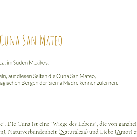
Cuna San Mateo
a, im Süden Mexikos.
in, auf diesen Seiten die Cuna San Mateo,
magischen Bergen der Sierra Madre kennenzulernen.
". Die Cuna ist eine "Wiege des Lebens", die von ganzhei
n), Naturverbundenheit (
N
aturaleza) und Liebe (
A
mor)
z