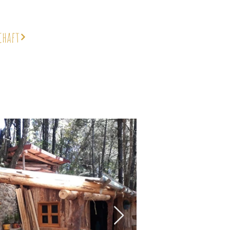
chaft