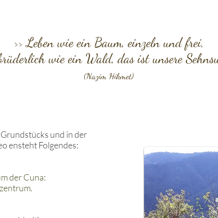
>> Leben wie ein Baum, einzeln und frei,
brüderlich wie ein Wald, das ist unsere Sehnsu
(Nazim Hikmet)
 Grundstücks und in der
o ensteht Folgendes:
um der Cuna:
lzentrum.