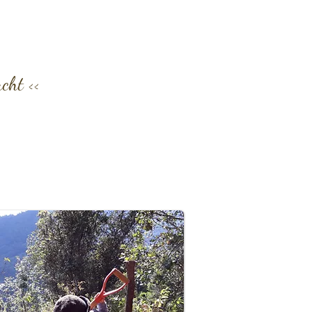
cht <<