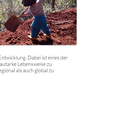
ntwicklung. Dabei ist eines der
 autarke Lebensweise zu
gional als auch global zu