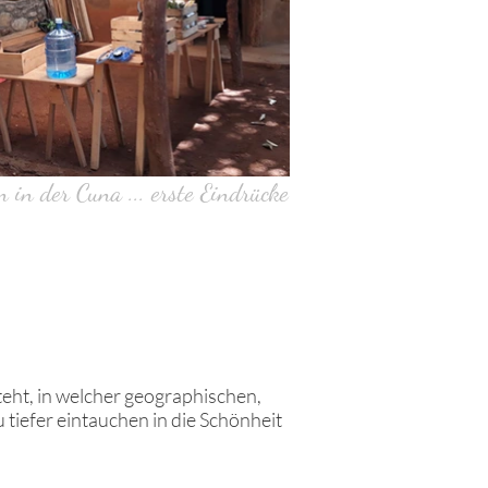
in der Cuna ... erste Eindrücke
eht, in welcher geographischen,
 tiefer eintauchen in die Schönheit