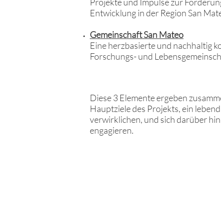
Projekte und Impulse zur Förderun
Entwicklung in der Region San Mat
Gemeinschaft San Mateo
Eine herzbasierte und nachhaltig k
Forschungs- und Lebensgemeinsch
Diese 3 Elemente ergeben zusammen 
Hauptziele des Projekts, ein lebe
verwirklichen, und sich darüber hin
engagieren.