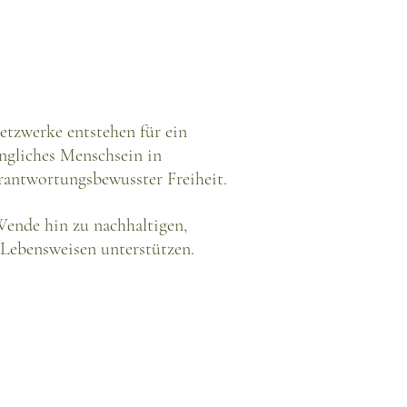
tzwerke entstehen für ein
üngliches Menschsein in
rantwortungsbewusster Freiheit.
Wende hin zu nachhaltigen,
 Lebensweisen unterstützen.